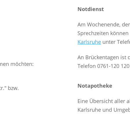
Notdienst
Am Wochenende, den 
Sprechzeiten können S
Karlsruhe
unter Tele
An Brückentagen ist d
mmen möchten:
Telefon 0761-120 120 
Notapotheke
r." bzw.
Eine Übersicht aller 
Karlsruhe und Umgeb