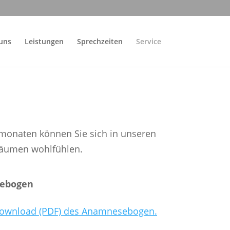
uns
Leistungen
Sprechzeiten
Service
onaten können Sie sich in unseren
sräumen wohlfühlen.
ebogen
 Download (PDF) des Anamnesebogen.