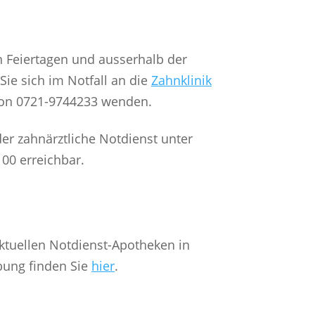
Feiertagen und ausserhalb der
ie sich im Notfall an die
Zahnklinik
fon 0721-9744233 wenden.
er zahnärztliche Notdienst unter
00 erreichbar.
aktuellen Notdienst-Apotheken in
ung finden Sie
hier
.