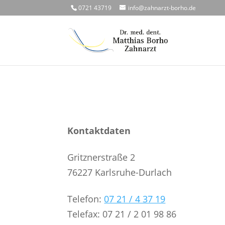
0721 43719
info@zahnarzt-borho.de
Kontaktdaten
Gritznerstraße 2
76227 Karlsruhe-Durlach
Telefon:
07 21 / 4 37 19
Telefax: 07 21 / 2 01 98 86