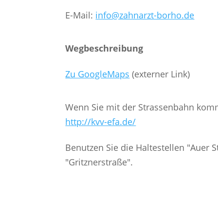
E-Mail:
info@zahnarzt-borho.de
Wegbeschreibung
Zu GoogleMaps
(externer Link)
Wenn Sie mit der Strassenbahn ko
http://kvv-efa.de/
Benutzen Sie die Haltestellen "Auer St
"Gritznerstraße".