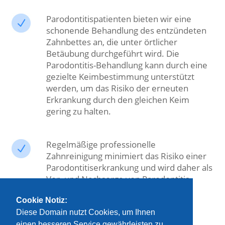
Parodontitispatienten bieten wir eine
schonende Behandlung des entzündeten
Zahnbettes an, die unter örtlicher
Betäubung durchgeführt wird. Die
Parodontitis-Behandlung kann durch eine
gezielte Keimbestimmung unterstützt
werden, um das Risiko der erneuten
Erkrankung durch den gleichen Keim
gering zu halten.
Regelmäßige professionelle
Zahnreinigung minimiert das Risiko einer
Parodontitiserkrankung und wird daher als
Vor- und Nachsorge von Parodontitis
empfohlen.
Cookie Notiz:
Diese Domain nutzt Cookies, um Ihnen
zur Leistungsübersicht
einen besseren Service gewährleisten zu